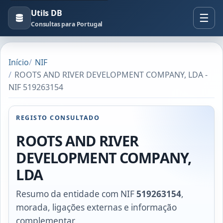
Utils DB
Consultas para Portugal
Início
NIF
ROOTS AND RIVER DEVELOPMENT COMPANY, LDA -
NIF 519263154
REGISTO CONSULTADO
ROOTS AND RIVER
DEVELOPMENT COMPANY,
LDA
Resumo da entidade com NIF
519263154
,
morada, ligações externas e informação
complementar.