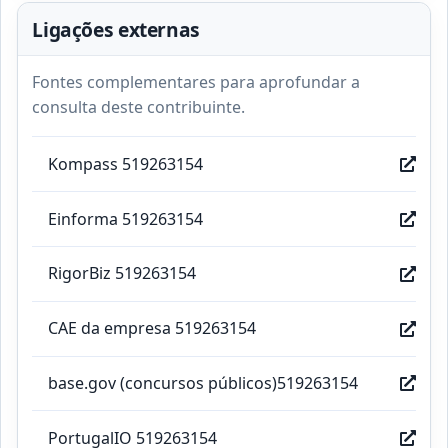
Ligações externas
Fontes complementares para aprofundar a
consulta deste contribuinte.
Kompass 519263154
Einforma 519263154
RigorBiz 519263154
CAE da empresa 519263154
base.gov (concursos públicos)519263154
PortugalIO 519263154