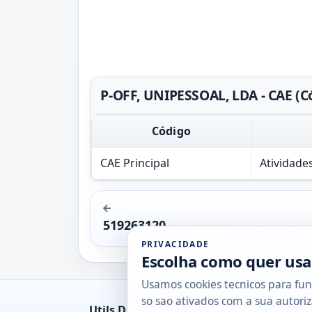
P-OFF, UNIPESSOAL, LDA - CAE (C
Código
CAE Principal
Atividade
519263120
PRIVACIDADE
Escolha como quer usa
Usamos cookies tecnicos para fun
so sao ativados com a sua autoriz
Utils DB