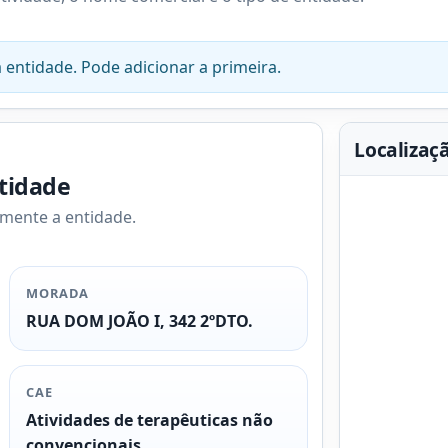
 entidade. Pode adicionar a primeira.
Localizaç
ntidade
amente a entidade.
MORADA
RUA DOM JOÃO I, 342 2ºDTO.
CAE
Atividades de terapêuticas não
convencionais