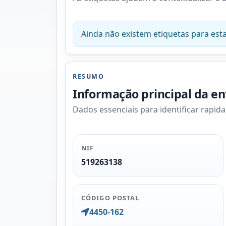
Ainda não existem etiquetas para esta
RESUMO
Informação principal da e
Dados essenciais para identificar rapid
NIF
519263138
CÓDIGO POSTAL
4450-162