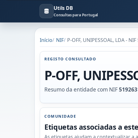
Utils DB
Consultas para Portugal
Início
NIF
P-OFF, UNIPESSOAL, LDA - NIF
REGISTO CONSULTADO
P-OFF, UNIPESS
Resumo da entidade com NIF
519263
COMUNIDADE
Etiquetas associadas a est
As etiquetas ajudam a contextualizar a 