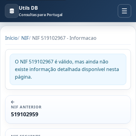
Utils DB
Consultas para Portugal
Início
NIF
NIF 519102967 - Informacao
O NIF 519102967 é válido, mas ainda não
existe informação detalhada disponível nesta
página.
NIF ANTERIOR
519102959