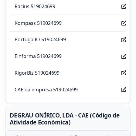
Racius 519024699
Kompass 519024699
PortugalIO 519024699
Einforma 519024699
RigorBiz 519024699
CAE da empresa 519024699
DEGRAU ONÍRICO, LDA - CAE (Código de
Atividade Económica)