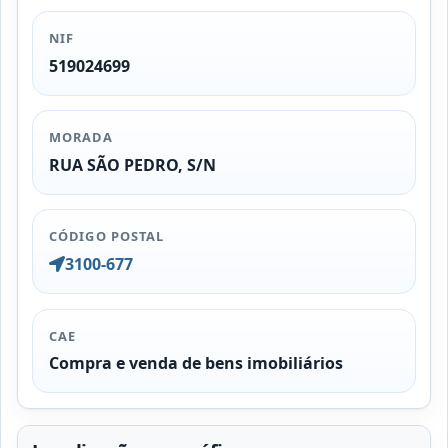
NIF
519024699
MORADA
RUA SÃO PEDRO, S/N
CÓDIGO POSTAL
3100-677
CAE
Compra e venda de bens imobiliários