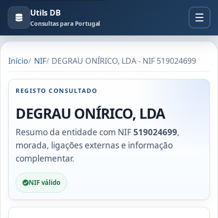
Utils DB
Consultas para Portugal
Início
NIF
DEGRAU ONÍRICO, LDA - NIF 519024699
REGISTO CONSULTADO
DEGRAU ONÍRICO, LDA
Resumo da entidade com NIF
519024699
,
morada, ligações externas e informação
complementar.
NIF válido