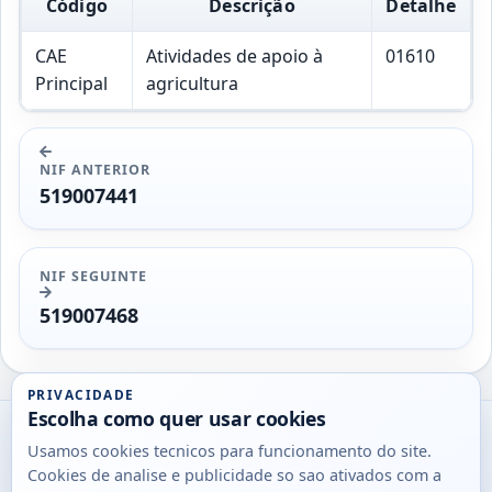
Código
Descrição
Detalhe
CAE
Atividades de apoio à
01610
Principal
agricultura
NIF ANTERIOR
519007441
NIF SEGUINTE
519007468
PRIVACIDADE
Escolha como quer usar cookies
Utils
Usamos cookies tecnicos para funcionamento do site.
DB
Cookies de analise e publicidade so sao ativados com a
Consultas