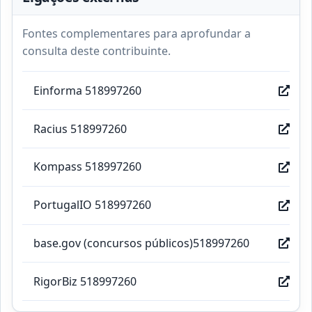
Fontes complementares para aprofundar a
consulta deste contribuinte.
Einforma 518997260
Racius 518997260
Kompass 518997260
PortugalIO 518997260
base.gov (concursos públicos)518997260
RigorBiz 518997260