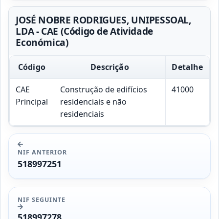
JOSÉ NOBRE RODRIGUES, UNIPESSOAL,
LDA - CAE (Código de Atividade
Económica)
Código
Descrição
Detalhe
CAE
Construção de edifícios
41000
Principal
residenciais e não
residenciais
NIF ANTERIOR
518997251
NIF SEGUINTE
518997278