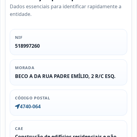
Dados essenciais para identificar rapidamente a
entidade.
NIF
518997260
MORADA
BECO A DA RUA PADRE EMÍLIO, 2 R/C ESQ.
CÓDIGO POSTAL
4740-064
CAE
Construção de edifícios residenciais e não