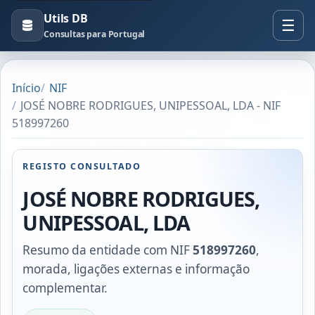
Utils DB
Consultas para Portugal
Início
NIF
JOSÉ NOBRE RODRIGUES, UNIPESSOAL, LDA - NIF
518997260
REGISTO CONSULTADO
JOSÉ NOBRE RODRIGUES,
UNIPESSOAL, LDA
Resumo da entidade com NIF
518997260
,
morada, ligações externas e informação
complementar.