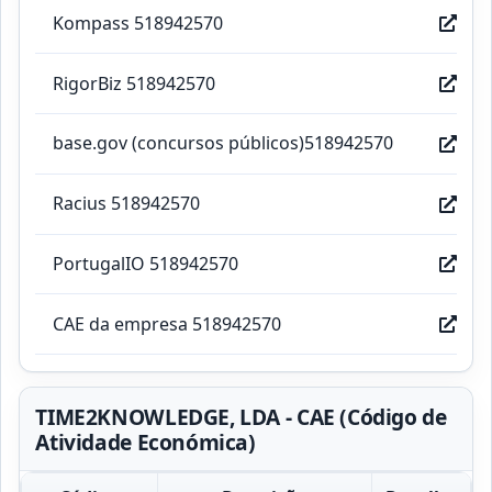
Kompass 518942570
RigorBiz 518942570
base.gov (concursos públicos)518942570
Racius 518942570
PortugalIO 518942570
CAE da empresa 518942570
TIME2KNOWLEDGE, LDA - CAE (Código de
Atividade Económica)