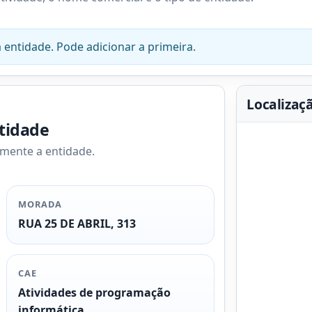
 entidade. Pode adicionar a primeira.
Localizaç
ntidade
amente a entidade.
MORADA
RUA 25 DE ABRIL, 313
CAE
Atividades de programação
informática