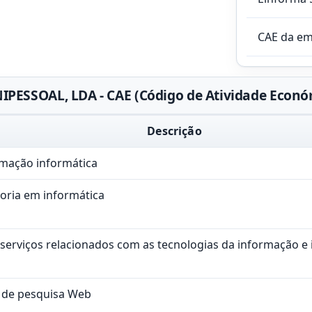
CAE da e
ESSOAL, LDA - CAE (Código de Atividade Econó
Descrição
amação informática
toria em informática
 serviços relacionados com as tecnologias da informação e
s de pesquisa Web