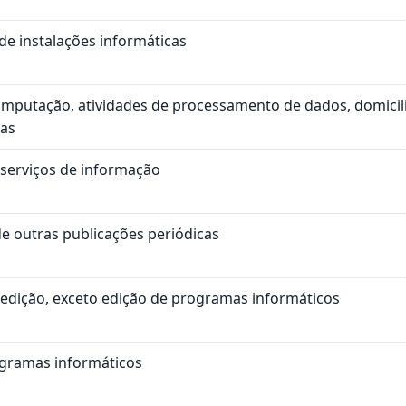
de instalações informáticas
omputação, atividades de processamento de dados, domicil
das
 serviços de informação
de outras publicações periódicas
 edição, exceto edição de programas informáticos
ogramas informáticos