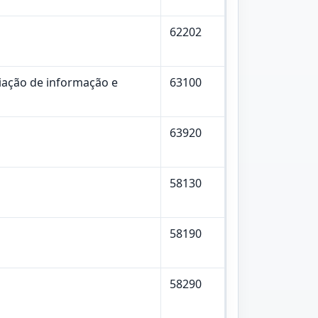
62202
iação de informação e
63100
63920
58130
58190
58290