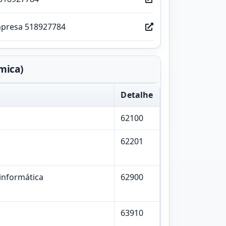
mpresa 518927784
mica)
Detalhe
62100
62201
 informática
62900
63910