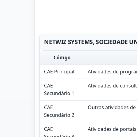
NETWIZ SYSTEMS, SOCIEDADE UNIP
Código
CAE Principal
Atividades de progr
CAE
Atividades de consul
Secundário 1
CAE
Outras atividades de
Secundário 2
CAE
Atividades de portai
Secundário 3