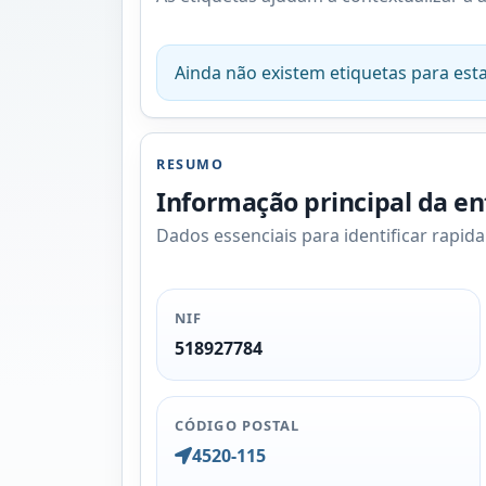
Ainda não existem etiquetas para esta
RESUMO
Informação principal da e
Dados essenciais para identificar rapid
NIF
518927784
CÓDIGO POSTAL
4520-115