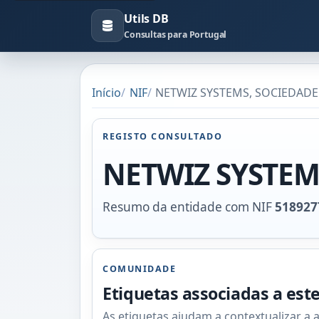
Utils DB
Consultas para Portugal
Início
NIF
NETWIZ SYSTEMS, SOCIEDADE 
REGISTO CONSULTADO
NETWIZ SYSTEM
Resumo da entidade com NIF
518927
COMUNIDADE
Etiquetas associadas a est
As etiquetas ajudam a contextualizar a 