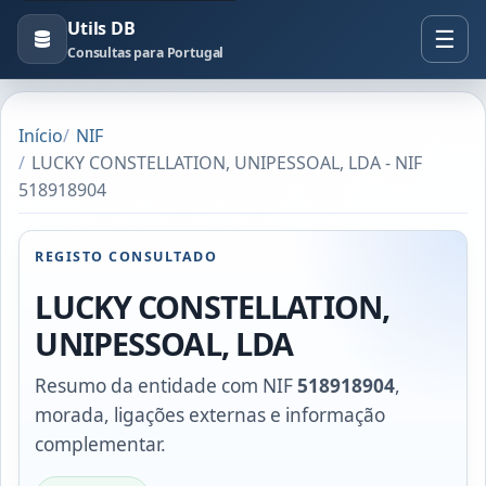
Utils DB
Consultas para Portugal
Início
NIF
LUCKY CONSTELLATION, UNIPESSOAL, LDA - NIF
518918904
REGISTO CONSULTADO
LUCKY CONSTELLATION,
UNIPESSOAL, LDA
Resumo da entidade com NIF
518918904
,
morada, ligações externas e informação
complementar.