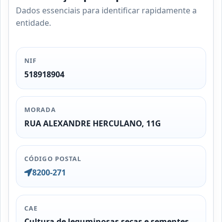
Dados essenciais para identificar rapidamente a
entidade.
NIF
518918904
MORADA
RUA ALEXANDRE HERCULANO, 11G
CÓDIGO POSTAL
8200-271
CAE
Cultura de leguminosas secas e sementes