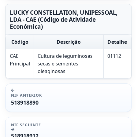
LUCKY CONSTELLATION, UNIPESSOAL,
LDA - CAE (Código de Atividade
Económica)
Código
Descrição
Detalhe
CAE
Cultura de leguminosas
01112
Principal
secas e sementes
oleaginosas
NIF ANTERIOR
518918890
NIF SEGUINTE
518918912