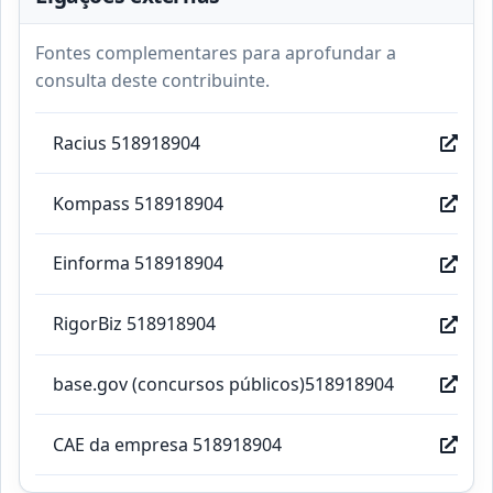
Fontes complementares para aprofundar a
consulta deste contribuinte.
Racius 518918904
Kompass 518918904
Einforma 518918904
RigorBiz 518918904
base.gov (concursos públicos)518918904
CAE da empresa 518918904