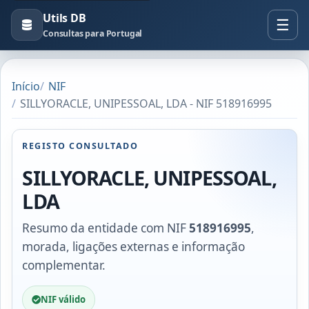
Utils DB
Consultas para Portugal
Início
NIF
SILLYORACLE, UNIPESSOAL, LDA - NIF 518916995
REGISTO CONSULTADO
SILLYORACLE, UNIPESSOAL,
LDA
Resumo da entidade com NIF
518916995
,
morada, ligações externas e informação
complementar.
NIF válido