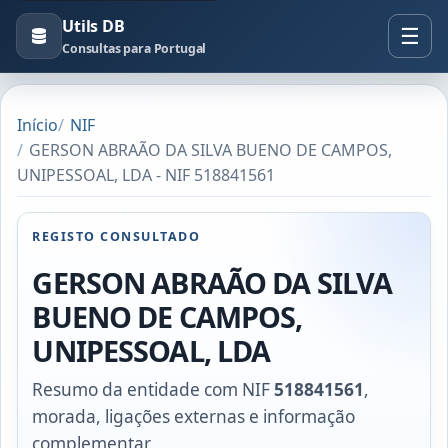
Utils DB
Consultas para Portugal
Início
NIF
GERSON ABRAÃO DA SILVA BUENO DE CAMPOS,
UNIPESSOAL, LDA - NIF 518841561
REGISTO CONSULTADO
GERSON ABRAÃO DA SILVA
BUENO DE CAMPOS,
UNIPESSOAL, LDA
Resumo da entidade com NIF
518841561
,
morada, ligações externas e informação
complementar.