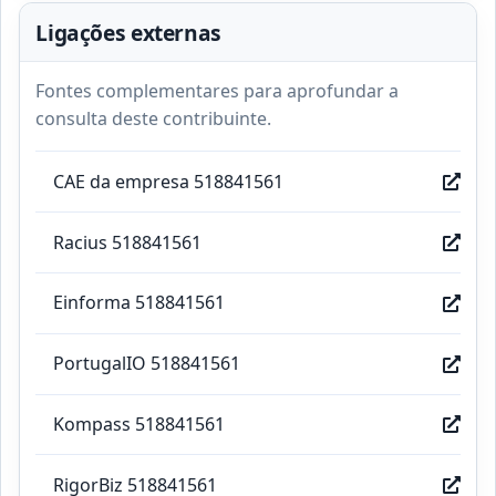
Ligações externas
Fontes complementares para aprofundar a
consulta deste contribuinte.
CAE da empresa 518841561
Racius 518841561
Einforma 518841561
PortugalIO 518841561
Kompass 518841561
RigorBiz 518841561