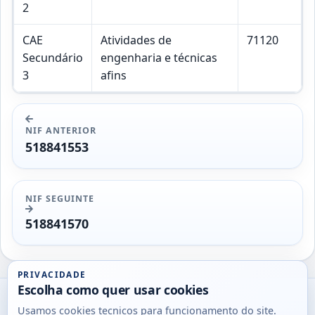
2
CAE
Atividades de
71120
Secundário
engenharia e técnicas
3
afins
NIF ANTERIOR
518841553
NIF SEGUINTE
518841570
PRIVACIDADE
Escolha como quer usar cookies
Utils
Usamos cookies tecnicos para funcionamento do site.