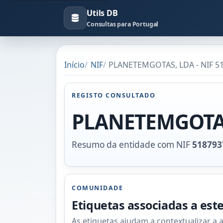
Utils DB
Consultas para Portugal
Início
NIF
PLANETEMGOTAS, LDA - NIF 5
REGISTO CONSULTADO
PLANETEMGOTA
Resumo da entidade com NIF
518793
COMUNIDADE
Etiquetas associadas a est
As etiquetas ajudam a contextualizar a 