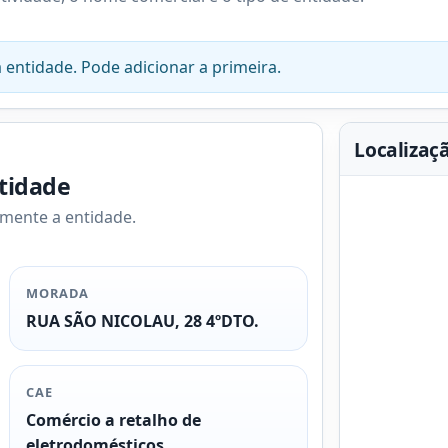
 entidade. Pode adicionar a primeira.
Localizaç
ntidade
amente a entidade.
MORADA
RUA SÃO NICOLAU, 28 4ºDTO.
CAE
Comércio a retalho de
eletrodomésticos