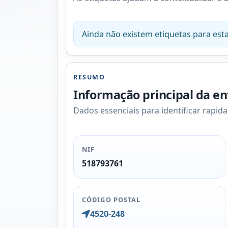
Ainda não existem etiquetas para esta
RESUMO
Informação principal da e
Dados essenciais para identificar rapid
NIF
518793761
CÓDIGO POSTAL
4520-248