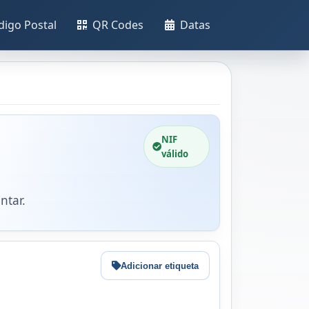
digo Postal
QR Codes
Datas
NIF
válido
ntar.
Adicionar etiqueta