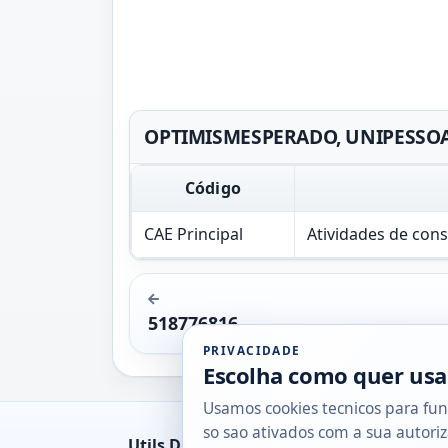
OPTIMISMESPERADO, UNIPESSOAL,
Código
CAE Principal
Atividades de cons
518776816
PRIVACIDADE
Escolha como quer usa
Usamos cookies tecnicos para fun
so sao ativados com a sua autoriz
Utils DB