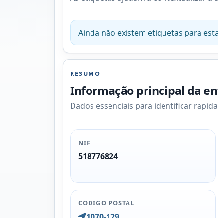
Ainda não existem etiquetas para esta
RESUMO
Informação principal da e
Dados essenciais para identificar rapid
NIF
518776824
CÓDIGO POSTAL
1070-129