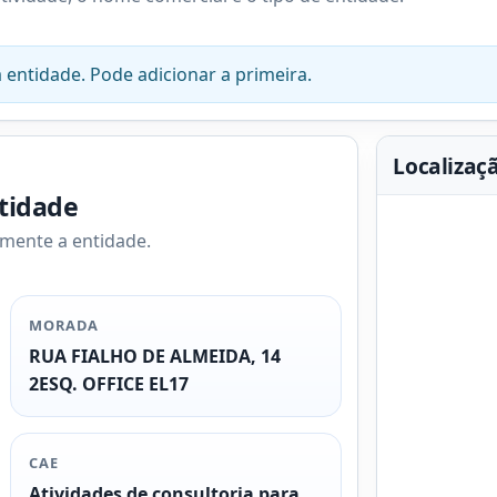
 entidade. Pode adicionar a primeira.
Localizaç
ntidade
amente a entidade.
MORADA
RUA FIALHO DE ALMEIDA, 14
2ESQ. OFFICE EL17
CAE
Atividades de consultoria para