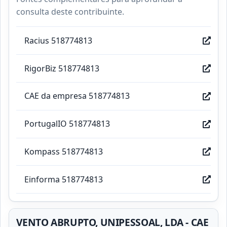
consulta deste contribuinte.
Racius 518774813
RigorBiz 518774813
CAE da empresa 518774813
PortugalIO 518774813
Kompass 518774813
Einforma 518774813
VENTO ABRUPTO, UNIPESSOAL, LDA - CAE