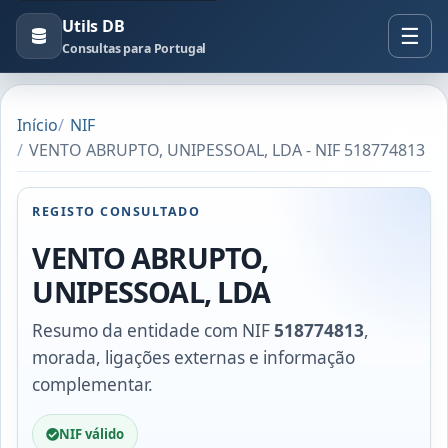
Utils DB
Consultas para Portugal
Início
NIF
VENTO ABRUPTO, UNIPESSOAL, LDA - NIF 518774813
REGISTO CONSULTADO
VENTO ABRUPTO,
UNIPESSOAL, LDA
Resumo da entidade com NIF
518774813
,
morada, ligações externas e informação
complementar.
NIF válido