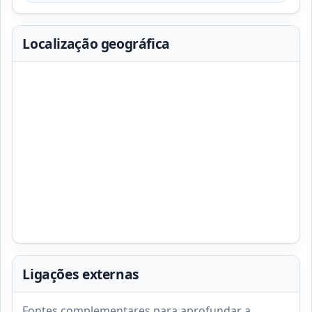
Localização geográfica
Ligações externas
Fontes complementares para aprofundar a