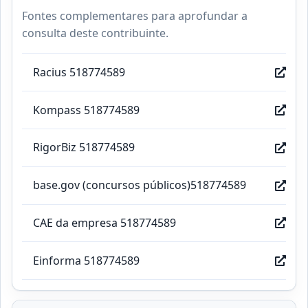
Fontes complementares para aprofundar a
consulta deste contribuinte.
Racius 518774589
Kompass 518774589
RigorBiz 518774589
base.gov (concursos públicos)518774589
CAE da empresa 518774589
Einforma 518774589