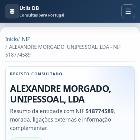
Utils DB
Consultas para Portugal
Início
NIF
ALEXANDRE MORGADO, UNIPESSOAL, LDA - NIF
518774589
REGISTO CONSULTADO
ALEXANDRE MORGADO,
UNIPESSOAL, LDA
Resumo da entidade com NIF
518774589
,
morada, ligações externas e informação
complementar.