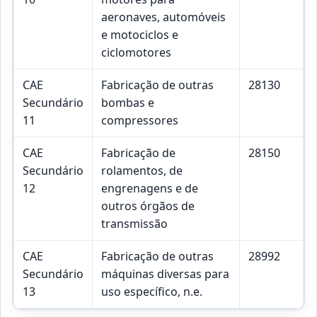
aeronaves, automóveis
e motociclos e
ciclomotores
CAE
Fabricação de outras
28130
Secundário
bombas e
11
compressores
CAE
Fabricação de
28150
Secundário
rolamentos, de
12
engrenagens e de
outros órgãos de
transmissão
CAE
Fabricação de outras
28992
Secundário
máquinas diversas para
13
uso específico, n.e.