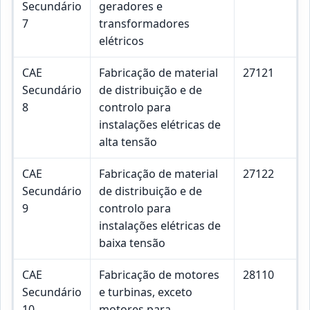
Secundário
geradores e
7
transformadores
elétricos
CAE
Fabricação de material
27121
Secundário
de distribuição e de
8
controlo para
instalações elétricas de
alta tensão
CAE
Fabricação de material
27122
Secundário
de distribuição e de
9
controlo para
instalações elétricas de
baixa tensão
CAE
Fabricação de motores
28110
Secundário
e turbinas, exceto
10
motores para