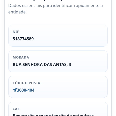
Dados essenciais para identificar rapidamente a
entidade.
NIF
518774589
MORADA
RUA SENHORA DAS ANTAS, 3
CÓDIGO POSTAL
3600-404
CAE
Reparação e manutenção de máquinas