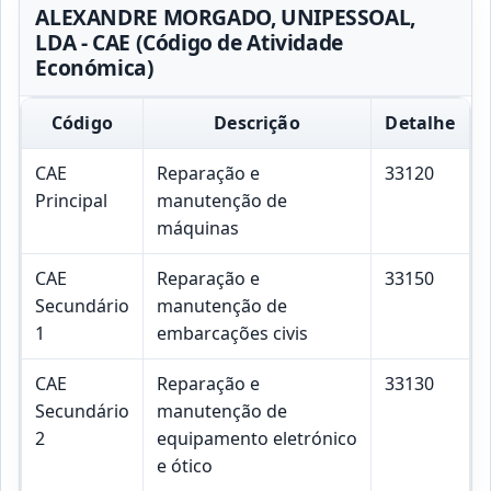
ALEXANDRE MORGADO, UNIPESSOAL,
LDA - CAE (Código de Atividade
Económica)
Código
Descrição
Detalhe
CAE
Reparação e
33120
Principal
manutenção de
máquinas
CAE
Reparação e
33150
Secundário
manutenção de
1
embarcações civis
CAE
Reparação e
33130
Secundário
manutenção de
2
equipamento eletrónico
e ótico