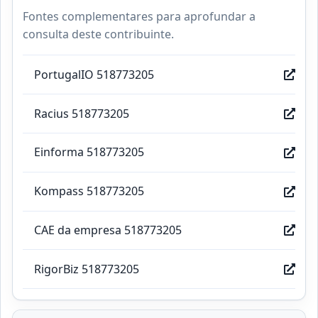
Fontes complementares para aprofundar a
consulta deste contribuinte.
PortugalIO 518773205
Racius 518773205
Einforma 518773205
Kompass 518773205
CAE da empresa 518773205
RigorBiz 518773205