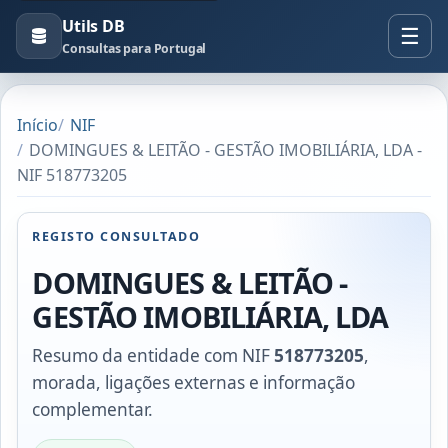
Utils DB
Consultas para Portugal
Início
NIF
DOMINGUES & LEITÃO - GESTÃO IMOBILIÁRIA, LDA -
NIF 518773205
REGISTO CONSULTADO
DOMINGUES & LEITÃO -
GESTÃO IMOBILIÁRIA, LDA
Resumo da entidade com NIF
518773205
,
morada, ligações externas e informação
complementar.