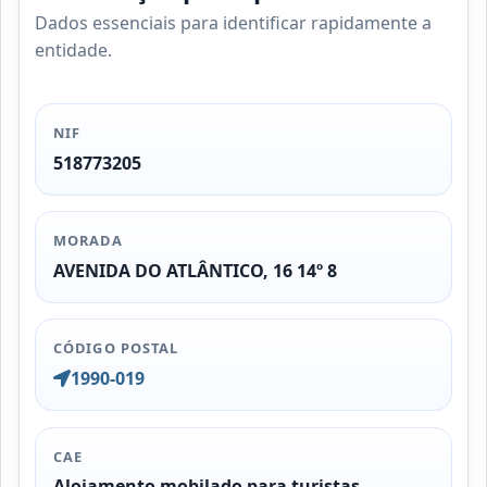
Dados essenciais para identificar rapidamente a
entidade.
NIF
518773205
MORADA
AVENIDA DO ATLÂNTICO, 16 14º 8
CÓDIGO POSTAL
1990-019
CAE
Alojamento mobilado para turistas