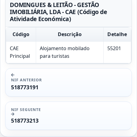
DOMINGUES & LEITÃO - GESTÃO
IMOBILIÁRIA, LDA - CAE (Código de
Atividade Económica)
Código
Descrição
Detalhe
CAE
Alojamento mobilado
55201
Principal
para turistas
NIF ANTERIOR
518773191
NIF SEGUINTE
518773213