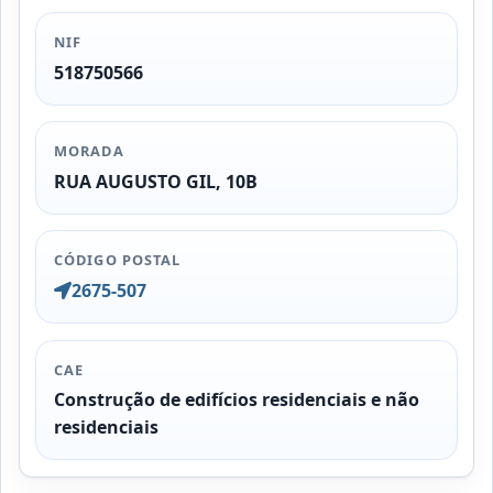
NIF
518750566
MORADA
RUA AUGUSTO GIL, 10B
CÓDIGO POSTAL
2675-507
CAE
Construção de edifícios residenciais e não
residenciais