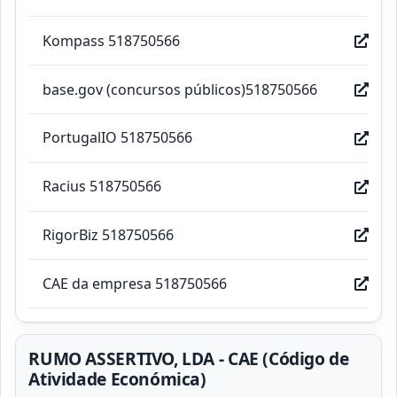
Kompass 518750566
base.gov (concursos públicos)518750566
PortugalIO 518750566
Racius 518750566
RigorBiz 518750566
CAE da empresa 518750566
RUMO ASSERTIVO, LDA - CAE (Código de
Atividade Económica)