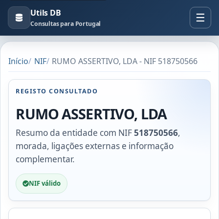
Utils DB
Consultas para Portugal
Início
NIF
RUMO ASSERTIVO, LDA - NIF 518750566
REGISTO CONSULTADO
RUMO ASSERTIVO, LDA
Resumo da entidade com NIF
518750566
,
morada, ligações externas e informação
complementar.
NIF válido