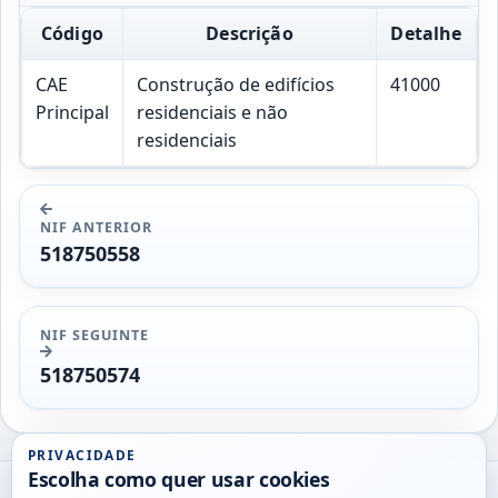
Código
Descrição
Detalhe
CAE
Construção de edifícios
41000
Principal
residenciais e não
residenciais
NIF ANTERIOR
518750558
NIF SEGUINTE
518750574
PRIVACIDADE
Escolha como quer usar cookies
Utils