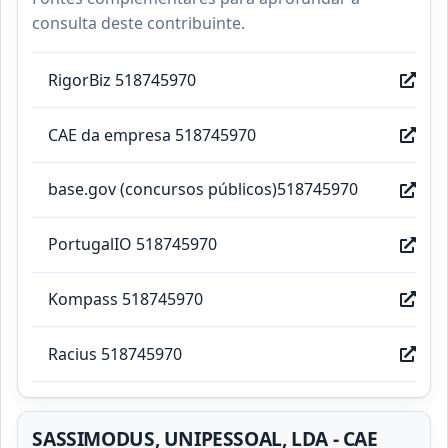
consulta deste contribuinte.
RigorBiz 518745970
CAE da empresa 518745970
base.gov (concursos públicos)518745970
PortugalIO 518745970
Kompass 518745970
Racius 518745970
SASSIMODUS, UNIPESSOAL, LDA - CAE