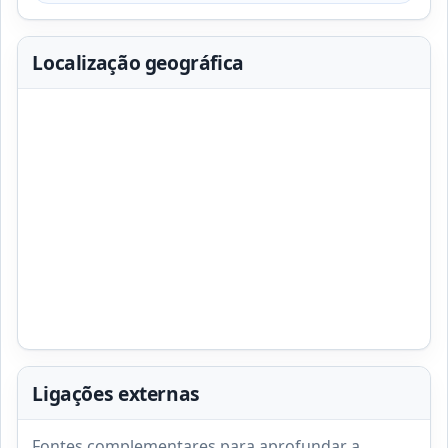
Localização geográfica
Ligações externas
Fontes complementares para aprofundar a