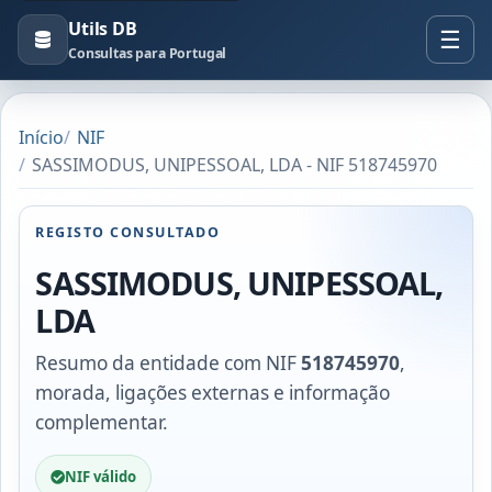
Utils DB
Consultas para Portugal
Início
NIF
SASSIMODUS, UNIPESSOAL, LDA - NIF 518745970
REGISTO CONSULTADO
SASSIMODUS, UNIPESSOAL,
LDA
Resumo da entidade com NIF
518745970
,
morada, ligações externas e informação
complementar.
NIF válido