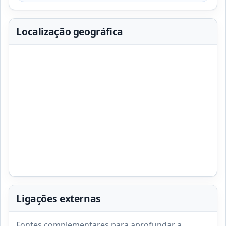
Localização geográfica
Ligações externas
Fontes complementares para aprofundar a