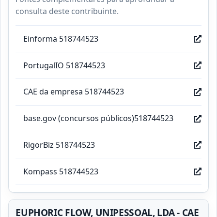
consulta deste contribuinte.
Einforma 518744523
PortugalIO 518744523
CAE da empresa 518744523
base.gov (concursos públicos)518744523
RigorBiz 518744523
Kompass 518744523
EUPHORIC FLOW, UNIPESSOAL, LDA - CAE