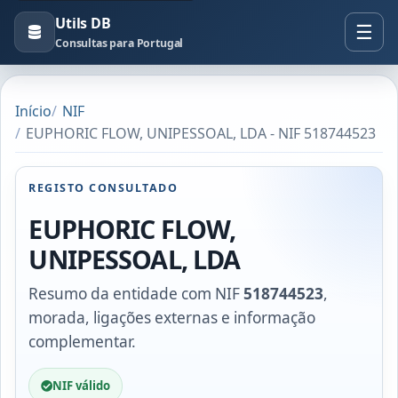
Utils DB
Consultas para Portugal
Início
NIF
EUPHORIC FLOW, UNIPESSOAL, LDA - NIF 518744523
REGISTO CONSULTADO
EUPHORIC FLOW,
UNIPESSOAL, LDA
Resumo da entidade com NIF
518744523
,
morada, ligações externas e informação
complementar.
NIF válido