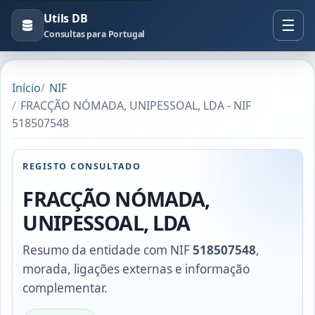
Utils DB
Consultas para Portugal
Início
NIF
FRACÇÃO NÓMADA, UNIPESSOAL, LDA - NIF
518507548
REGISTO CONSULTADO
FRACÇÃO NÓMADA,
UNIPESSOAL, LDA
Resumo da entidade com NIF
518507548
,
morada, ligações externas e informação
complementar.