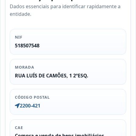
Dados essenciais para identificar rapidamente a
entidade.
NIF
518507548
MORADA
RUA LUÍS DE CAMÕES, 1 2ºESQ.
CÓDIGO POSTAL
2200-421
CAE
Compra e venda de bens imobiliários