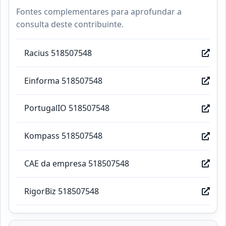
Fontes complementares para aprofundar a
consulta deste contribuinte.
Racius 518507548
Einforma 518507548
PortugalIO 518507548
Kompass 518507548
CAE da empresa 518507548
RigorBiz 518507548