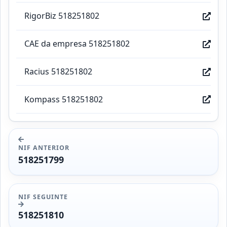
RigorBiz 518251802
CAE da empresa 518251802
Racius 518251802
Kompass 518251802
NIF ANTERIOR
518251799
NIF SEGUINTE
518251810