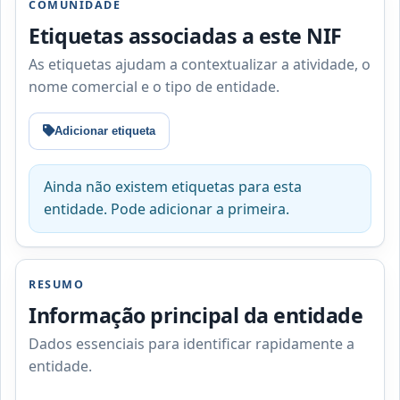
COMUNIDADE
Etiquetas associadas a este NIF
As etiquetas ajudam a contextualizar a atividade, o
nome comercial e o tipo de entidade.
Adicionar etiqueta
Ainda não existem etiquetas para esta
entidade. Pode adicionar a primeira.
RESUMO
Informação principal da entidade
Dados essenciais para identificar rapidamente a
entidade.