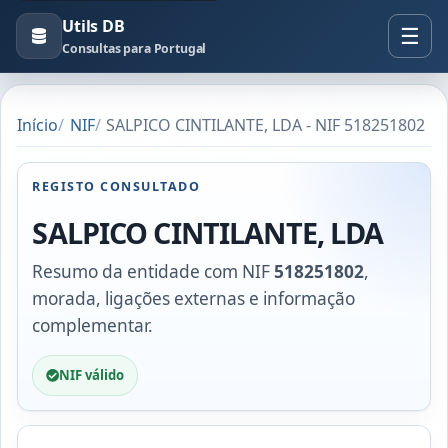
Utils DB
Consultas para Portugal
Início
NIF
SALPICO CINTILANTE, LDA - NIF 518251802
REGISTO CONSULTADO
SALPICO CINTILANTE, LDA
Resumo da entidade com NIF
518251802
,
morada, ligações externas e informação
complementar.
NIF válido