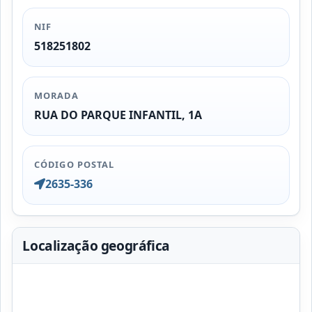
NIF
518251802
MORADA
RUA DO PARQUE INFANTIL, 1A
CÓDIGO POSTAL
2635-336
Localização geográfica