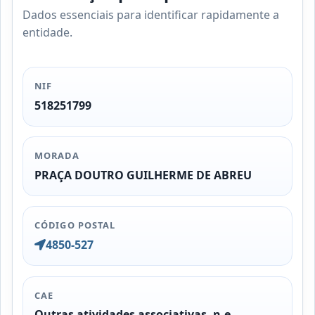
Dados essenciais para identificar rapidamente a
entidade.
NIF
518251799
MORADA
PRAÇA DOUTRO GUILHERME DE ABREU
CÓDIGO POSTAL
4850-527
CAE
Outras atividades associativas, n.e.