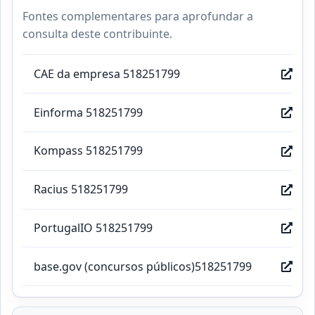
Fontes complementares para aprofundar a
consulta deste contribuinte.
CAE da empresa 518251799
Einforma 518251799
Kompass 518251799
Racius 518251799
PortugalIO 518251799
base.gov (concursos públicos)518251799