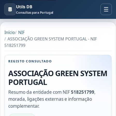
Utils DB
Consultas para Portugal
Início
NIF
ASSOCIAÇÃO GREEN SYSTEM PORTUGAL - NIF
518251799
REGISTO CONSULTADO
ASSOCIAÇÃO GREEN SYSTEM
PORTUGAL
Resumo da entidade com NIF
518251799
,
morada, ligações externas e informação
complementar.