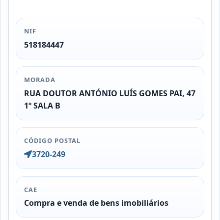
NIF
518184447
MORADA
RUA DOUTOR ANTÓNIO LUÍS GOMES PAI, 47
1º SALA B
CÓDIGO POSTAL
3720-249
CAE
Compra e venda de bens imobiliários