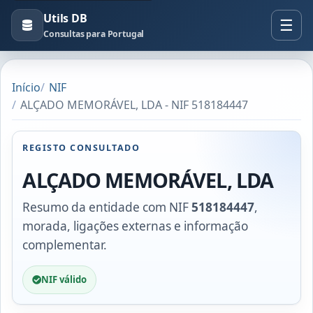
Utils DB
Consultas para Portugal
Início
NIF
ALÇADO MEMORÁVEL, LDA - NIF 518184447
REGISTO CONSULTADO
ALÇADO MEMORÁVEL, LDA
Resumo da entidade com NIF
518184447
,
morada, ligações externas e informação
complementar.
NIF válido