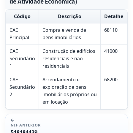
de Atividade Económica)
Código
Descrição
Detalhe
CAE
Compra e venda de
68110
Principal
bens imobiliários
CAE
Construção de edifícios
41000
Secundário
residenciais e não
1
residenciais
CAE
Arrendamento e
68200
Secundário
exploração de bens
2
imobiliários próprios ou
em locação
NIF ANTERIOR
518184439