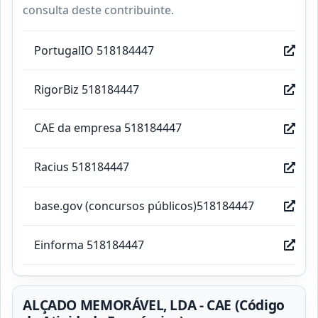
consulta deste contribuinte.
PortugalIO 518184447
RigorBiz 518184447
CAE da empresa 518184447
Racius 518184447
base.gov (concursos públicos)518184447
Einforma 518184447
ALÇADO MEMORÁVEL, LDA - CAE (Código