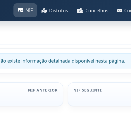
NIF
Distritos
Concelhos
Có
não existe informação detalhada disponível nesta página.
NIF ANTERIOR
NIF SEGUINTE