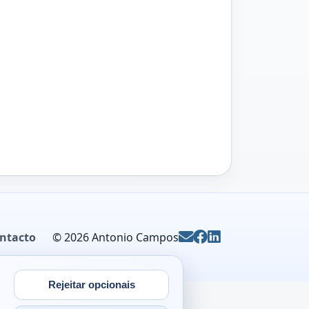
ntacto
© 2026
Antonio Campos
Email
Facebook
LinkedIn
Rejeitar opcionais