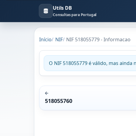
Utils DB
Consultas para Portugal
Início
NIF
NIF 518055779 - Informacao
O NIF 518055779 é válido, mas ainda 
518055760