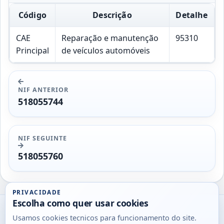
Código
Descrição
Detalhe
CAE
Reparação e manutenção
95310
Principal
de veículos automóveis
NIF ANTERIOR
518055744
NIF SEGUINTE
518055760
PRIVACIDADE
Escolha como quer usar cookies
Utils
Usamos cookies tecnicos para funcionamento do site.
DB