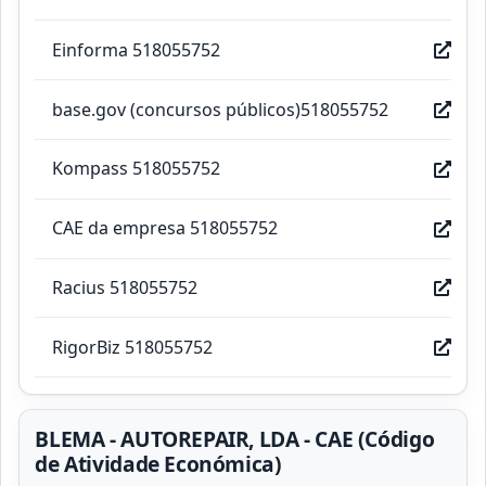
Einforma 518055752
base.gov (concursos públicos)518055752
Kompass 518055752
CAE da empresa 518055752
Racius 518055752
RigorBiz 518055752
BLEMA - AUTOREPAIR, LDA - CAE (Código
de Atividade Económica)