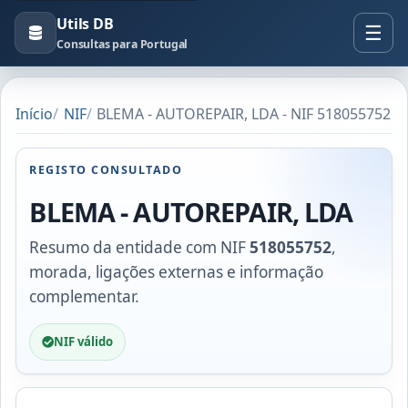
Utils DB
Consultas para Portugal
Início
NIF
BLEMA - AUTOREPAIR, LDA - NIF 518055752
REGISTO CONSULTADO
BLEMA - AUTOREPAIR, LDA
Resumo da entidade com NIF
518055752
,
morada, ligações externas e informação
complementar.
NIF válido