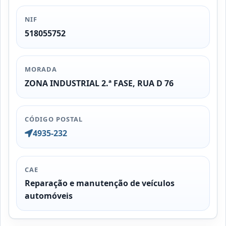
NIF
518055752
MORADA
ZONA INDUSTRIAL 2.ª FASE, RUA D 76
CÓDIGO POSTAL
4935-232
CAE
Reparação e manutenção de veículos
automóveis