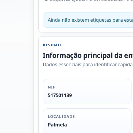
Ainda não existem etiquetas para esta
RESUMO
Informação principal da e
Dados essenciais para identificar rapid
NIF
517501139
LOCALIDADE
Palmela