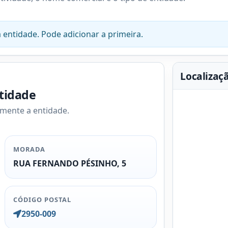
 entidade. Pode adicionar a primeira.
Localizaç
ntidade
amente a entidade.
MORADA
RUA FERNANDO PÉSINHO, 5
CÓDIGO POSTAL
2950-009