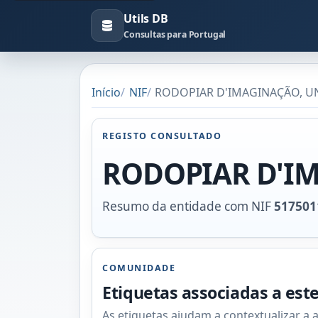
Utils DB
Consultas para Portugal
Início
NIF
RODOPIAR D'IMAGINAÇÃO, UNI
REGISTO CONSULTADO
RODOPIAR D'IM
Resumo da entidade com NIF
517501
COMUNIDADE
Etiquetas associadas a est
As etiquetas ajudam a contextualizar a 