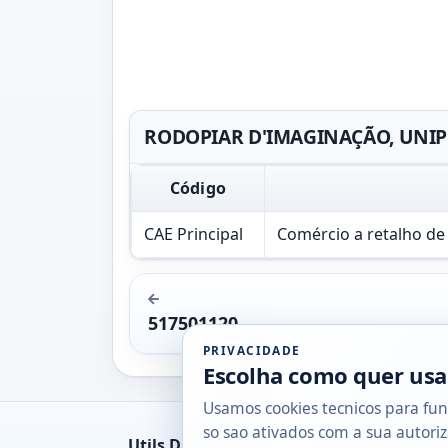
RODOPIAR D'IMAGINAÇÃO, UNIPES
Código
CAE Principal
Comércio a retalho de
517501120
PRIVACIDADE
Escolha como quer usa
Usamos cookies tecnicos para fun
so sao ativados com a sua autoriz
Utils DB