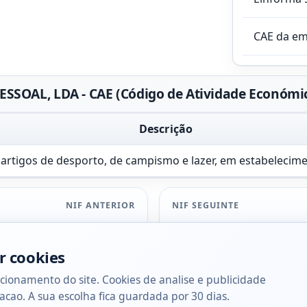
CAE da e
SOAL, LDA - CAE (Código de Atividade Económi
Descrição
 artigos de desporto, de campismo e lazer, em estabelecim
NIF ANTERIOR
NIF SEGUINTE
r cookies
cionamento do site. Cookies de analise e publicidade
acao. A sua escolha fica guardada por 30 dias.