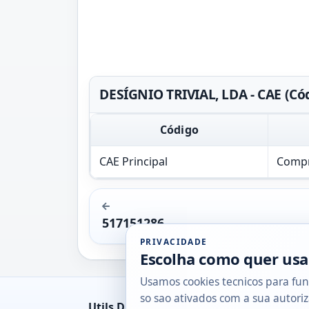
DESÍGNIO TRIVIAL, LDA - CAE (Có
Código
CAE Principal
Compr
517151286
PRIVACIDADE
Escolha como quer usa
Usamos cookies tecnicos para fun
so sao ativados com a sua autoriz
Utils DB