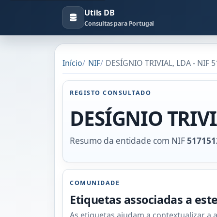
Utils DB
Consultas para Portugal
Início
NIF
DESÍGNIO TRIVIAL, LDA - NIF 
REGISTO CONSULTADO
DESÍGNIO TRIVI
Resumo da entidade com NIF
517151
COMUNIDADE
Etiquetas associadas a est
As etiquetas ajudam a contextualizar a 