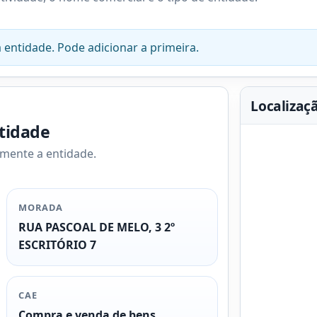
 entidade. Pode adicionar a primeira.
Localizaç
ntidade
amente a entidade.
MORADA
RUA PASCOAL DE MELO, 3 2º
ESCRITÓRIO 7
CAE
Compra e venda de bens