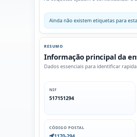
Ainda não existem etiquetas para esta
RESUMO
Informação principal da e
Dados essenciais para identificar rapid
NIF
517151294
CÓDIGO POSTAL
1170-294