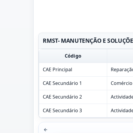
RMST- MANUTENÇÃO E SOLUÇÕES T
Código
CAE Principal
Reparaçã
CAE Secundário 1
Comércio 
CAE Secundário 2
Actividad
CAE Secundário 3
Actividade