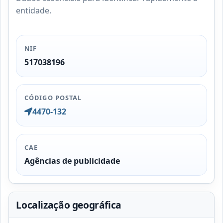
entidade.
NIF
517038196
CÓDIGO POSTAL
4470-132
CAE
Agências de publicidade
Localização geográfica