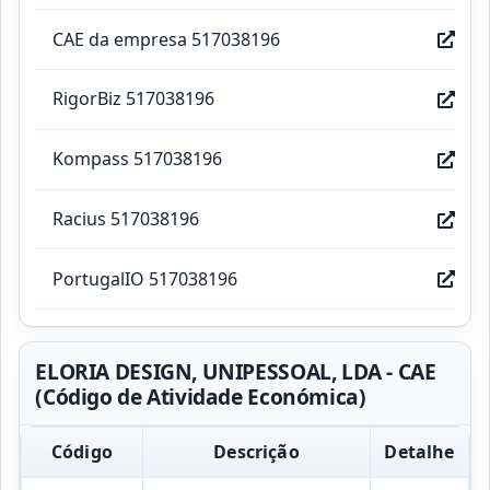
CAE da empresa 517038196
RigorBiz 517038196
Kompass 517038196
Racius 517038196
PortugalIO 517038196
ELORIA DESIGN, UNIPESSOAL, LDA - CAE
(Código de Atividade Económica)
Código
Descrição
Detalhe