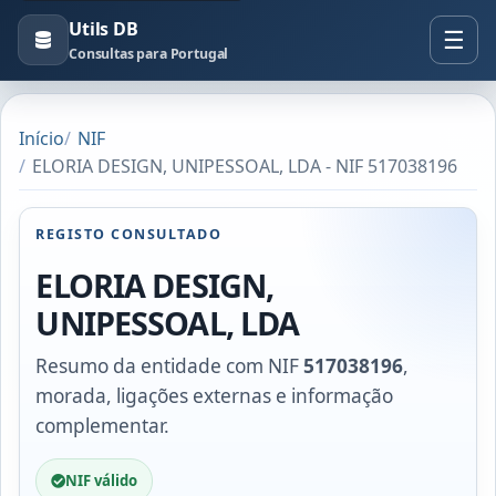
Utils DB
Consultas para Portugal
Início
NIF
ELORIA DESIGN, UNIPESSOAL, LDA - NIF 517038196
REGISTO CONSULTADO
ELORIA DESIGN,
UNIPESSOAL, LDA
Resumo da entidade com NIF
517038196
,
morada, ligações externas e informação
complementar.
NIF válido