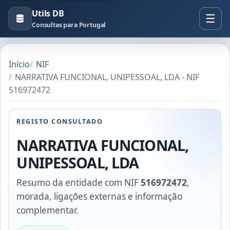
Utils DB
Consultas para Portugal
Início
NIF
NARRATIVA FUNCIONAL, UNIPESSOAL, LDA - NIF
516972472
REGISTO CONSULTADO
NARRATIVA FUNCIONAL,
UNIPESSOAL, LDA
Resumo da entidade com NIF
516972472
,
morada, ligações externas e informação
complementar.