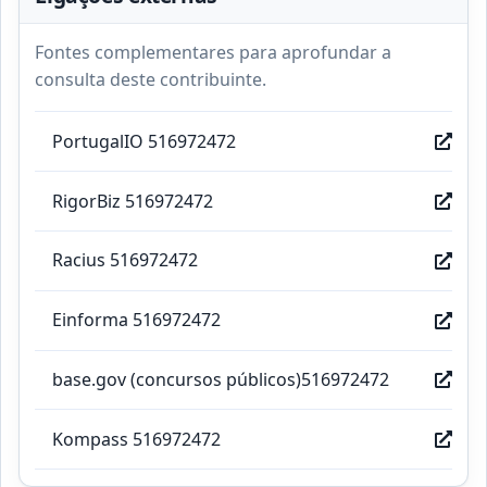
Fontes complementares para aprofundar a
consulta deste contribuinte.
PortugalIO 516972472
RigorBiz 516972472
Racius 516972472
Einforma 516972472
base.gov (concursos públicos)516972472
Kompass 516972472