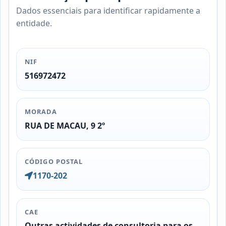
Dados essenciais para identificar rapidamente a
entidade.
NIF
516972472
MORADA
RUA DE MACAU, 9 2º
CÓDIGO POSTAL
1170-202
CAE
Outras actividades de consultoria para os