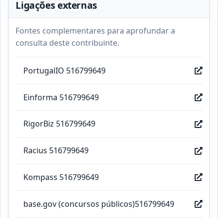
Ligações externas
Fontes complementares para aprofundar a
consulta deste contribuinte.
PortugalIO 516799649
Einforma 516799649
RigorBiz 516799649
Racius 516799649
Kompass 516799649
base.gov (concursos públicos)516799649