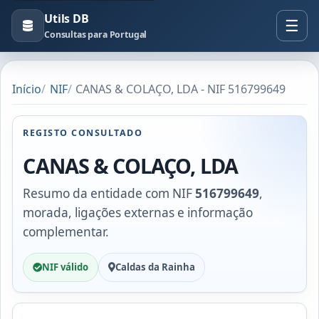
Utils DB
Consultas para Portugal
Início
NIF
CANAS & COLAÇO, LDA - NIF 516799649
REGISTO CONSULTADO
CANAS & COLAÇO, LDA
Resumo da entidade com NIF
516799649
,
morada, ligações externas e informação
complementar.
NIF válido
Caldas da Rainha