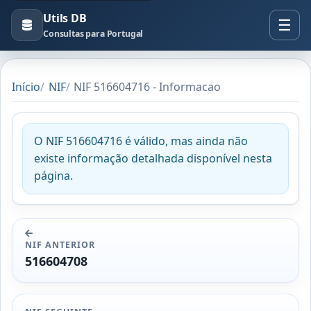
Utils DB
Consultas para Portugal
Início
NIF
NIF 516604716 - Informacao
O NIF 516604716 é válido, mas ainda não
existe informação detalhada disponível nesta
página.
NIF ANTERIOR
516604708