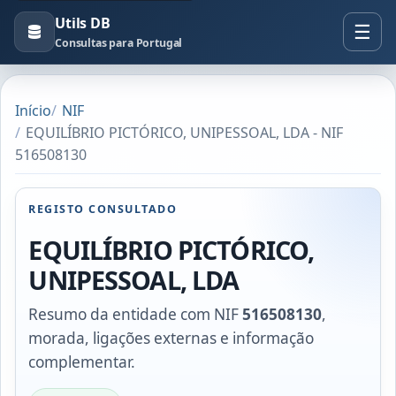
Utils DB
Consultas para Portugal
Início
NIF
EQUILÍBRIO PICTÓRICO, UNIPESSOAL, LDA - NIF
516508130
REGISTO CONSULTADO
EQUILÍBRIO PICTÓRICO,
UNIPESSOAL, LDA
Resumo da entidade com NIF
516508130
,
morada, ligações externas e informação
complementar.