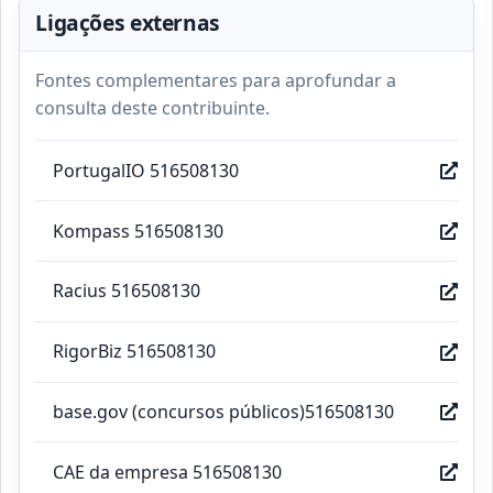
Ligações externas
Fontes complementares para aprofundar a
consulta deste contribuinte.
PortugalIO 516508130
Kompass 516508130
Racius 516508130
RigorBiz 516508130
base.gov (concursos públicos)516508130
CAE da empresa 516508130