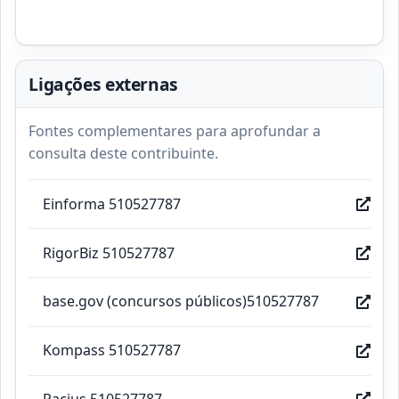
Ligações externas
Fontes complementares para aprofundar a
consulta deste contribuinte.
Einforma 510527787
RigorBiz 510527787
base.gov (concursos públicos)510527787
Kompass 510527787
Racius 510527787