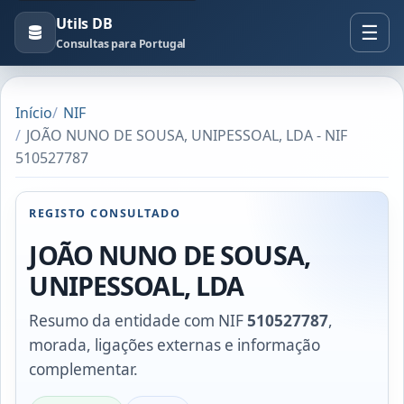
Utils DB
Consultas para Portugal
Início
NIF
JOÃO NUNO DE SOUSA, UNIPESSOAL, LDA - NIF
510527787
REGISTO CONSULTADO
JOÃO NUNO DE SOUSA,
UNIPESSOAL, LDA
Resumo da entidade com NIF
510527787
,
morada, ligações externas e informação
complementar.