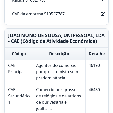
CAE da empresa 510527787
JOÃO NUNO DE SOUSA, UNIPESSOAL, LDA
- CAE (Código de Atividade Económica)
Código
Descrição
Detalhe
CAE
Agentes do comércio
46190
Principal
por grosso misto sem
predominância
CAE
Comércio por grosso
46480
Secundário
de relógios e de artigos
1
de ourivesaria e
joalharia