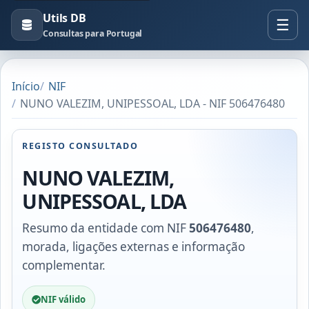
Utils DB
Consultas para Portugal
Início
NIF
NUNO VALEZIM, UNIPESSOAL, LDA - NIF 506476480
REGISTO CONSULTADO
NUNO VALEZIM,
UNIPESSOAL, LDA
Resumo da entidade com NIF
506476480
,
morada, ligações externas e informação
complementar.
NIF válido