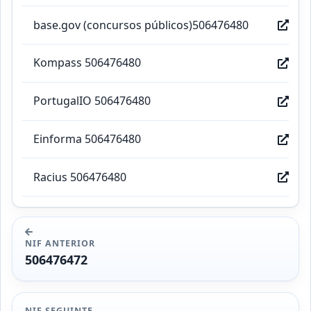
base.gov (concursos públicos)506476480
Kompass 506476480
PortugalIO 506476480
Einforma 506476480
Racius 506476480
NIF ANTERIOR
506476472
NIF SEGUINTE