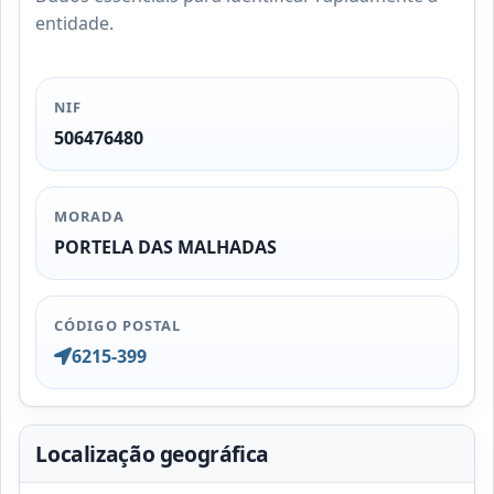
entidade.
NIF
506476480
MORADA
PORTELA DAS MALHADAS
CÓDIGO POSTAL
6215-399
Localização geográfica