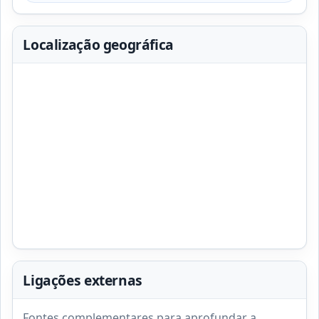
Localização geográfica
Ligações externas
Fontes complementares para aprofundar a