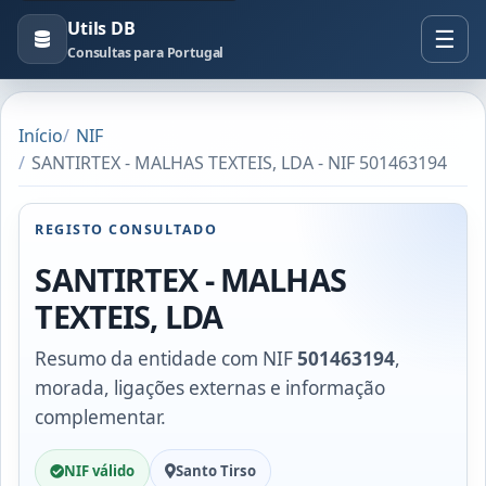
Utils DB
Consultas para Portugal
Início
NIF
SANTIRTEX - MALHAS TEXTEIS, LDA - NIF 501463194
REGISTO CONSULTADO
SANTIRTEX - MALHAS
TEXTEIS, LDA
Resumo da entidade com NIF
501463194
,
morada, ligações externas e informação
complementar.
NIF válido
Santo Tirso