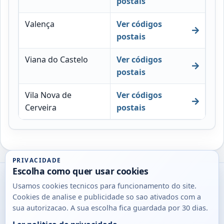
postais
Valença
Ver códigos
postais
Viana do Castelo
Ver códigos
postais
Vila Nova de
Ver códigos
Cerveira
postais
PRIVACIDADE
Escolha como quer usar cookies
Utils
Usamos cookies tecnicos para funcionamento do site.
DB
Cookies de analise e publicidade so sao ativados com a
Consultas
sua autorizacao. A sua escolha fica guardada por 30 dias.
rapidas