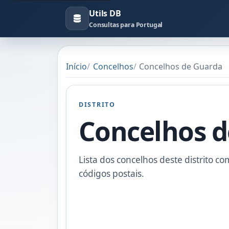
Utils DB
Consultas para Portugal
Início
Concelhos
Concelhos de Guarda
DISTRITO
Concelhos 
Lista dos concelhos deste distrito co
códigos postais.