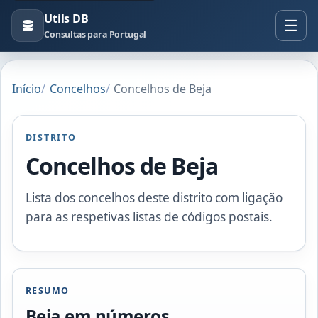
Utils DB
Consultas para Portugal
Início
Concelhos
Concelhos de Beja
DISTRITO
Concelhos de Beja
Lista dos concelhos deste distrito com ligação
para as respetivas listas de códigos postais.
RESUMO
Beja em números