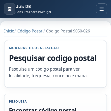
Utils DB
Consultas para Portugal
Início
Código Postal
Código Postal 9050-026
MORADAS E LOCALIZACAO
Pesquisar codigo postal
Pesquise um código postal para ver
localidade, freguesia, concelho e mapa.
PESQUISA
Encontrar código postal