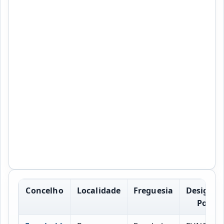
Concelho
Localidade
Freguesia
Designac
Postal