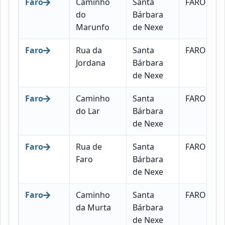
Faro
Caminho
Santa
FARO
do
Bárbara
Marunfo
de Nexe
Faro
Rua da
Santa
FARO
Jordana
Bárbara
de Nexe
Faro
Caminho
Santa
FARO
do Lar
Bárbara
de Nexe
Faro
Rua de
Santa
FARO
Faro
Bárbara
de Nexe
Faro
Caminho
Santa
FARO
da Murta
Bárbara
de Nexe