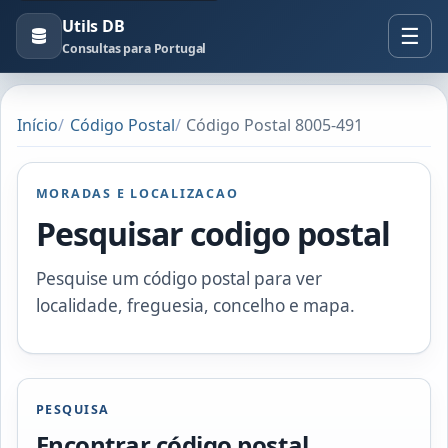
Utils DB
Consultas para Portugal
Início
Código Postal
Código Postal 8005-491
MORADAS E LOCALIZACAO
Pesquisar codigo postal
Pesquise um código postal para ver
localidade, freguesia, concelho e mapa.
PESQUISA
Encontrar código postal