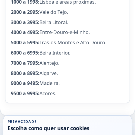
1000 a 1998:
Lisboa e areas proximas.
2000 a 2995:
Vale do Tejo.
3000 a 3995:
Beira Litoral.
4000 a 4995:
Entre-Douro-e-Minho.
5000 a 5995:
Tras-os-Montes e Alto Douro.
6000 a 6995:
Beira Interior.
7000 a 7995:
Alentejo.
8000 a 8995:
Algarve.
9000 a 9495:
Madeira.
9500 a 9995:
Acores.
PRIVACIDADE
Escolha como quer usar cookies
Utils