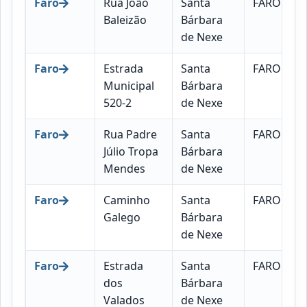
Faro
Rua João
Santa
FARO
Baleizão
Bárbara
de Nexe
Faro
Estrada
Santa
FARO
Municipal
Bárbara
520-2
de Nexe
Faro
Rua Padre
Santa
FARO
Júlio Tropa
Bárbara
Mendes
de Nexe
Faro
Caminho
Santa
FARO
Galego
Bárbara
de Nexe
Faro
Estrada
Santa
FARO
dos
Bárbara
Valados
de Nexe