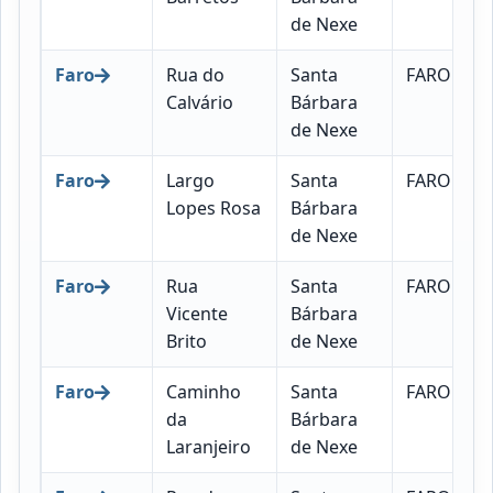
de Nexe
Faro
Rua do
Santa
FARO
Calvário
Bárbara
de Nexe
Faro
Largo
Santa
FARO
Lopes Rosa
Bárbara
de Nexe
Faro
Rua
Santa
FARO
Vicente
Bárbara
Brito
de Nexe
Faro
Caminho
Santa
FARO
da
Bárbara
Laranjeiro
de Nexe