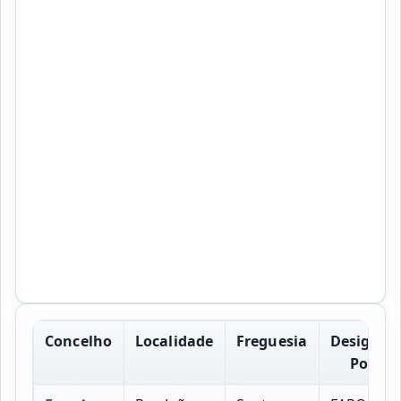
Concelho
Localidade
Freguesia
Designac
Postal