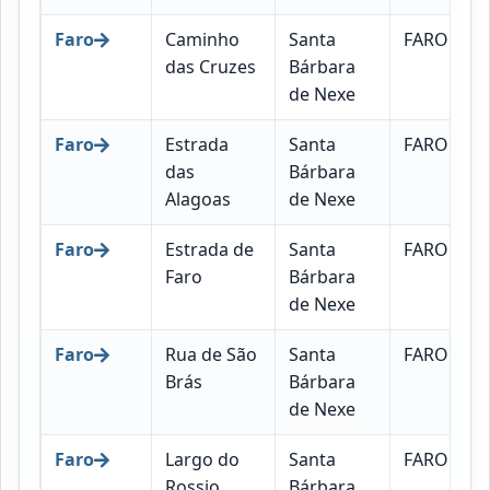
Faro
Caminho
Santa
FARO
das Cruzes
Bárbara
de Nexe
Faro
Estrada
Santa
FARO
das
Bárbara
Alagoas
de Nexe
Faro
Estrada de
Santa
FARO
Faro
Bárbara
de Nexe
Faro
Rua de São
Santa
FARO
Brás
Bárbara
de Nexe
Faro
Largo do
Santa
FARO
Rossio
Bárbara