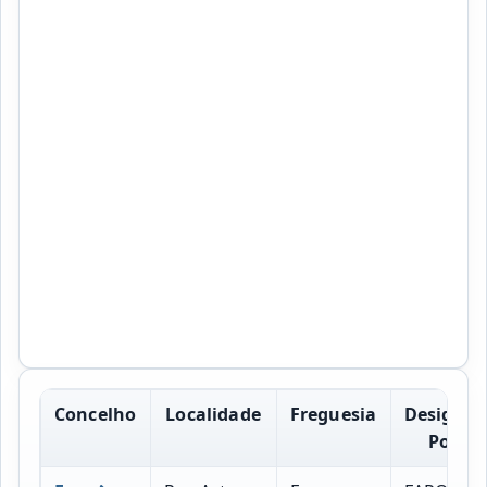
Concelho
Localidade
Freguesia
Designac
Postal