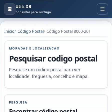
Utils DB
Consultas para Portugal
Início
Código Postal
Código Postal 8000-201
MORADAS E LOCALIZACAO
Pesquisar codigo postal
Pesquise um código postal para ver
localidade, freguesia, concelho e mapa.
PESQUISA
Encontrar código postal