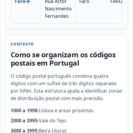
Faro
Rua Actor
Faro
FARO
Nascimento
Fernandes
CONTEXTO
Como se organizam os códigos
postais em Portugal
O código postal português combina quatro
dígitos com um sufixo de três dígitos separado
por hífen. Esta estrutura ajuda a identificar zonas
de distribuição postal com mais precisão.
1000 a 1998:
Lisboa e areas proximas.
2000 a 2995:
Vale do Tejo.
3000 a 3995:
Beira Litoral.