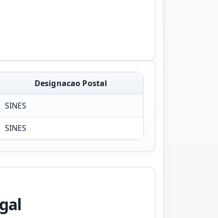
Designacao Postal
SINES
SINES
gal