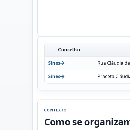
Concelho
Sines
Rua Cláudia d
Sines
Praceta Cláud
CONTEXTO
Como se organizam 