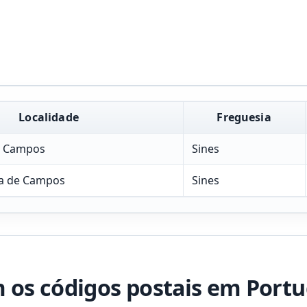
Localidade
Freguesia
e Campos
Sines
ia de Campos
Sines
os códigos postais em Portu