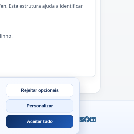
n. Esta estrutura ajuda a identificar
Minho.
Rejeitar opcionais
Personalizar
ntacto
© 2026
Antonio Campos
Email
Facebook
LinkedIn
Aceitar tudo