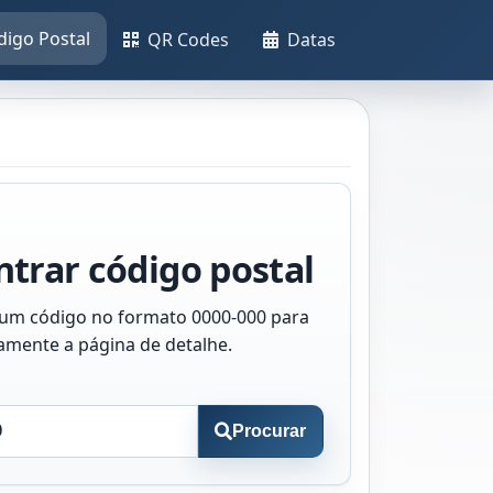
digo Postal
QR Codes
Datas
trar código postal
 um código no formato 0000-000 para
tamente a página de detalhe.
Procurar