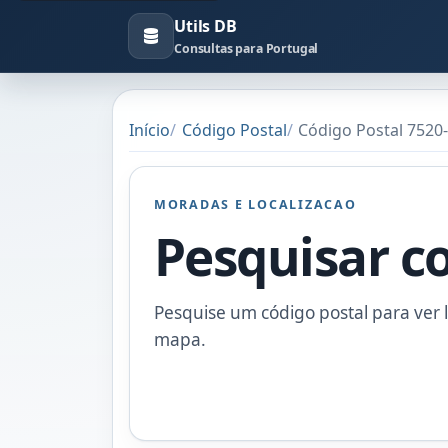
Utils DB
Consultas para Portugal
Início
Código Postal
Código Postal 7520
MORADAS E LOCALIZACAO
Pesquisar c
Pesquise um código postal para ver l
mapa.