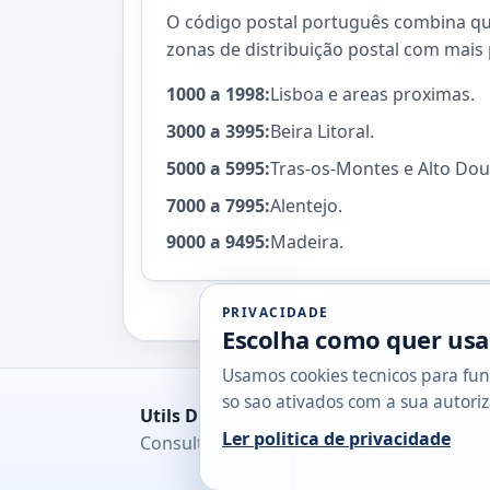
O código postal português combina quat
zonas de distribuição postal com mais 
1000 a 1998:
Lisboa e areas proximas.
3000 a 3995:
Beira Litoral.
5000 a 5995:
Tras-os-Montes e Alto Dou
7000 a 7995:
Alentejo.
9000 a 9495:
Madeira.
PRIVACIDADE
Escolha como quer usa
Usamos cookies tecnicos para fun
so sao ativados com a sua autoriz
Utils DB
Ler politica de privacidade
Consultas rapidas para cidadaos, empresa