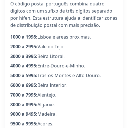
O código postal português combina quatro
dígitos com um sufixo de três dígitos separado
por hífen. Esta estrutura ajuda a identificar zonas
de distribuição postal com mais precisão.
1000 a 1998:
Lisboa e areas proximas.
2000 a 2995:
Vale do Tejo.
3000 a 3995:
Beira Litoral.
4000 a 4995:
Entre-Douro-e-Minho.
5000 a 5995:
Tras-os-Montes e Alto Douro.
6000 a 6995:
Beira Interior.
7000 a 7995:
Alentejo.
8000 a 8995:
Algarve.
9000 a 9495:
Madeira.
9500 a 9995:
Acores.