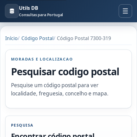
Utils DB
Consultas para Portugal
Início
Código Postal
Código Postal 7300-319
MORADAS E LOCALIZACAO
Pesquisar codigo postal
Pesquise um código postal para ver
localidade, freguesia, concelho e mapa.
PESQUISA
Encontrar código postal