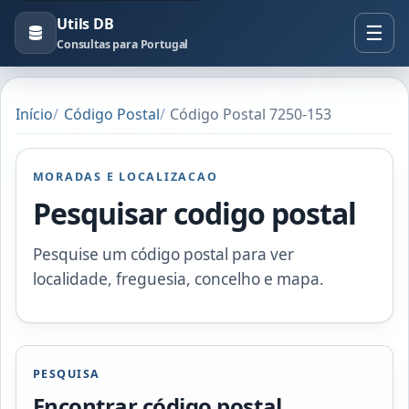
Utils DB
Consultas para Portugal
Início
Código Postal
Código Postal 7250-153
MORADAS E LOCALIZACAO
Pesquisar codigo postal
Pesquise um código postal para ver
localidade, freguesia, concelho e mapa.
PESQUISA
Encontrar código postal