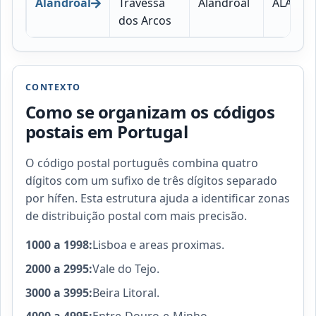
Alandroal
Travessa
Alandroal
ALANDR
dos Arcos
CONTEXTO
Como se organizam os códigos
postais em Portugal
O código postal português combina quatro
dígitos com um sufixo de três dígitos separado
por hífen. Esta estrutura ajuda a identificar zonas
de distribuição postal com mais precisão.
1000 a 1998:
Lisboa e areas proximas.
2000 a 2995:
Vale do Tejo.
3000 a 3995:
Beira Litoral.