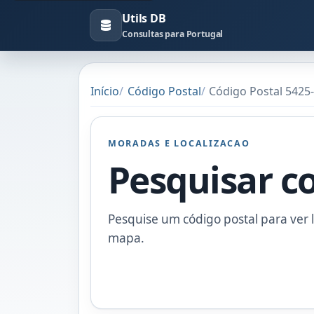
Utils DB
Consultas para Portugal
Início
Código Postal
Código Postal 5425
MORADAS E LOCALIZACAO
Pesquisar c
Pesquise um código postal para ver l
mapa.