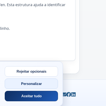
n. Esta estrutura ajuda a identificar
Minho.
Rejeitar opcionais
Personalizar
ntacto
© 2026
Antonio Campos
Email
Facebook
LinkedIn
Aceitar tudo