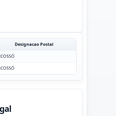
Designacao Postal
RCOSSÓ
RCOSSÓ
gal