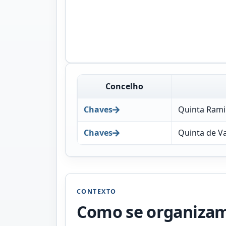
Concelho
Chaves
Quinta Rami
Chaves
Quinta de Va
CONTEXTO
Como se organizam 