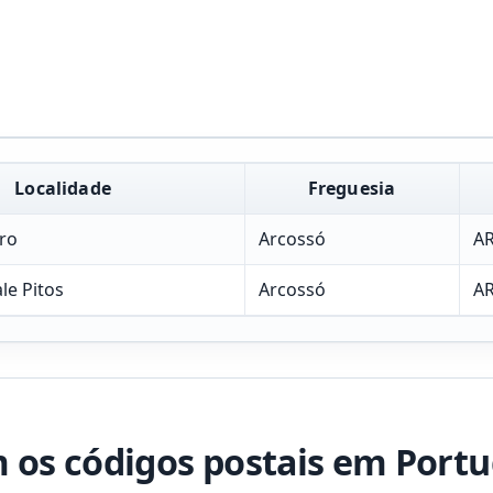
Localidade
Freguesia
ro
Arcossó
A
le Pitos
Arcossó
A
os códigos postais em Portu