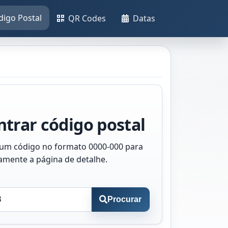
digo Postal
QR Codes
Datas
trar código postal
 um código no formato 0000-000 para
tamente a página de detalhe.
Procurar