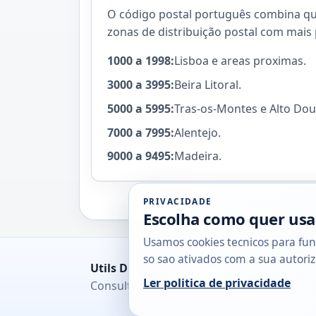
O código postal português combina quat
zonas de distribuição postal com mais 
1000 a 1998:
Lisboa e areas proximas.
3000 a 3995:
Beira Litoral.
5000 a 5995:
Tras-os-Montes e Alto Dou
7000 a 7995:
Alentejo.
9000 a 9495:
Madeira.
PRIVACIDADE
Escolha como quer usa
Usamos cookies tecnicos para fun
so sao ativados com a sua autoriz
Utils DB
Ler politica de privacidade
Consultas rapidas para cidadaos, empresa