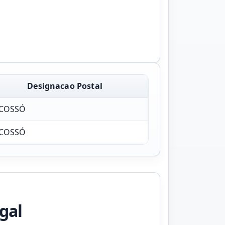
Designacao Postal
COSSÓ
COSSÓ
gal