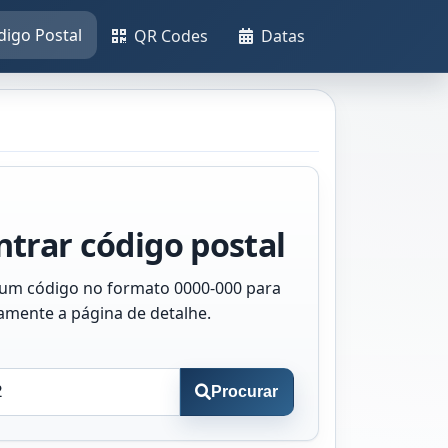
digo Postal
QR Codes
Datas
trar código postal
 um código no formato 0000-000 para
tamente a página de detalhe.
Procurar