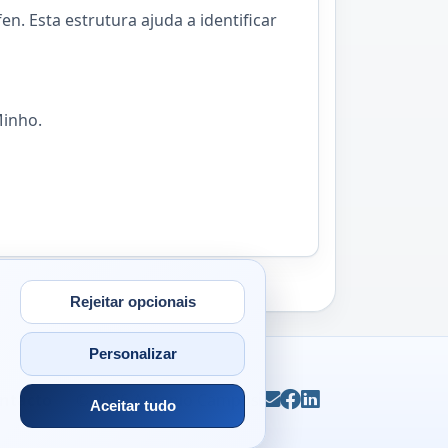
n. Esta estrutura ajuda a identificar
Minho.
Rejeitar opcionais
Personalizar
ntacto
© 2026
Antonio Campos
Email
Facebook
LinkedIn
Aceitar tudo