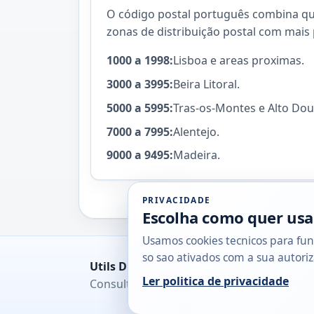
O código postal português combina quat
zonas de distribuição postal com mais 
1000 a 1998:
Lisboa e areas proximas.
3000 a 3995:
Beira Litoral.
5000 a 5995:
Tras-os-Montes e Alto Dou
7000 a 7995:
Alentejo.
9000 a 9495:
Madeira.
PRIVACIDADE
Escolha como quer usa
Usamos cookies tecnicos para fun
so sao ativados com a sua autoriz
Utils DB
Ler politica de privacidade
Consultas rapidas para cidadaos, empresa