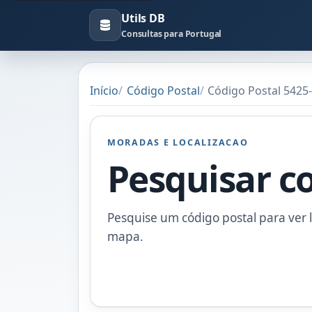
Utils DB
Consultas para Portugal
Início
Código Postal
Código Postal 5425
MORADAS E LOCALIZACAO
Pesquisar c
Pesquise um código postal para ver l
mapa.