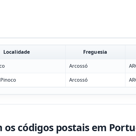
Localidade
Freguesia
co
Arcossó
AR
 Pinoco
Arcossó
AR
os códigos postais em Portu