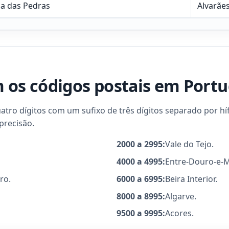
sa das Pedras
Alvarãe
os códigos postais em Portu
ro dígitos com um sufixo de três dígitos separado por hífe
precisão.
2000 a 2995:
Vale do Tejo.
4000 a 4995:
Entre-Douro-e-
ro.
6000 a 6995:
Beira Interior.
8000 a 8995:
Algarve.
9500 a 9995:
Acores.