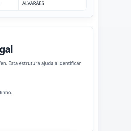
s
ALVARÃES
gal
n. Esta estrutura ajuda a identificar
Minho.