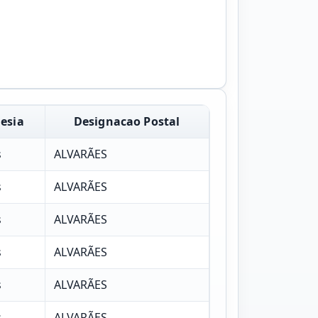
esia
Designacao Postal
s
ALVARÃES
s
ALVARÃES
s
ALVARÃES
s
ALVARÃES
s
ALVARÃES
s
ALVARÃES