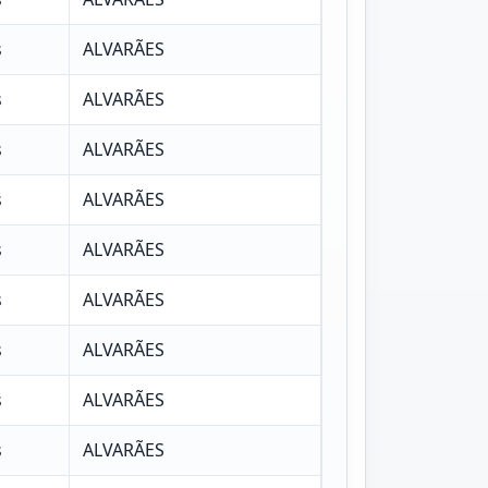
s
ALVARÃES
s
ALVARÃES
s
ALVARÃES
s
ALVARÃES
s
ALVARÃES
s
ALVARÃES
s
ALVARÃES
s
ALVARÃES
s
ALVARÃES