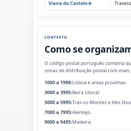
Viana do Castelo
Traves
CONTEXTO
Como se organizam 
O código postal português combina quat
zonas de distribuição postal com mais 
1000 a 1998:
Lisboa e areas proximas.
3000 a 3995:
Beira Litoral.
5000 a 5995:
Tras-os-Montes e Alto Dou
7000 a 7995:
Alentejo.
9000 a 9495:
Madeira.