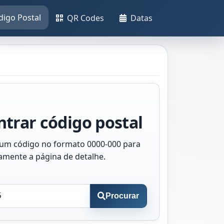
digo Postal
QR Codes
Datas
trar código postal
 um código no formato 0000-000 para
tamente a página de detalhe.
Procurar