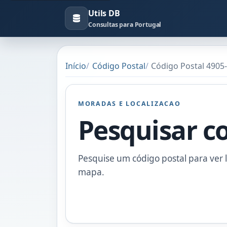
Utils DB
Consultas para Portugal
Início
Código Postal
Código Postal 4905
MORADAS E LOCALIZACAO
Pesquisar c
Pesquise um código postal para ver l
mapa.