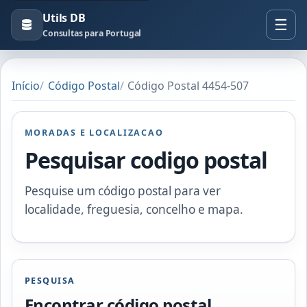
Utils DB
Consultas para Portugal
Início
Código Postal
Código Postal 4454-507
MORADAS E LOCALIZACAO
Pesquisar codigo postal
Pesquise um código postal para ver
localidade, freguesia, concelho e mapa.
PESQUISA
Encontrar código postal