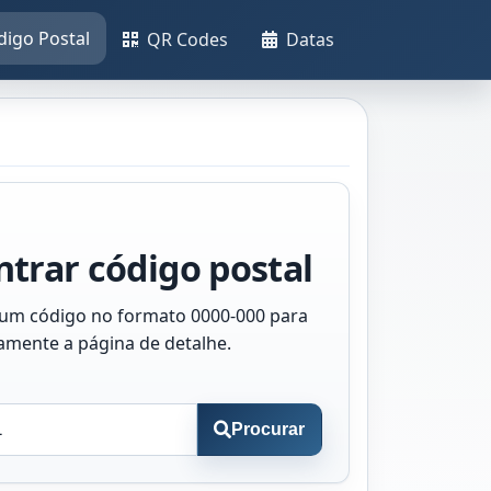
digo Postal
QR Codes
Datas
trar código postal
 um código no formato 0000-000 para
tamente a página de detalhe.
Procurar