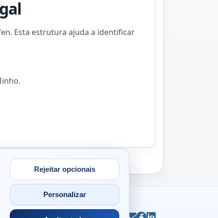
gal
n. Esta estrutura ajuda a identificar
Minho.
Rejeitar opcionais
Personalizar
ntacto
© 2026
Antonio Campos
Email
Facebook
LinkedIn