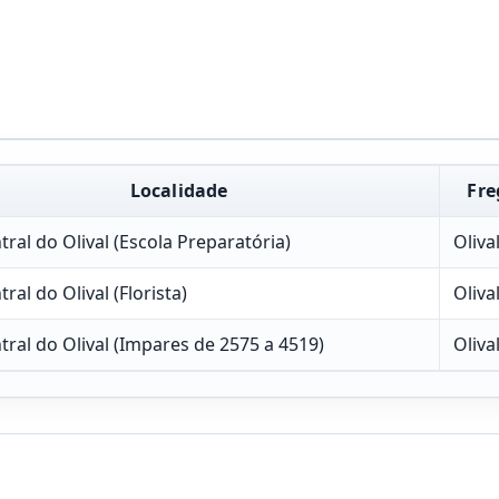
Localidade
Fre
ral do Olival (Escola Preparatória)
Oliva
ral do Olival (Florista)
Oliva
tral do Olival (Impares de 2575 a 4519)
Oliva