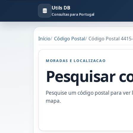
Utils DB
Consultas para Portugal
Início
Código Postal
Código Postal 4415
MORADAS E LOCALIZACAO
Pesquisar c
Pesquise um código postal para ver l
mapa.