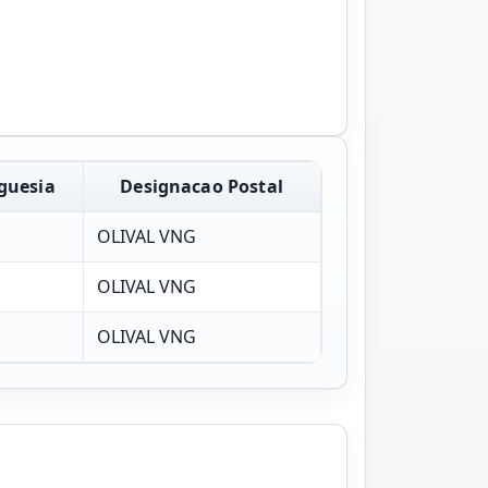
guesia
Designacao Postal
l
OLIVAL VNG
l
OLIVAL VNG
l
OLIVAL VNG