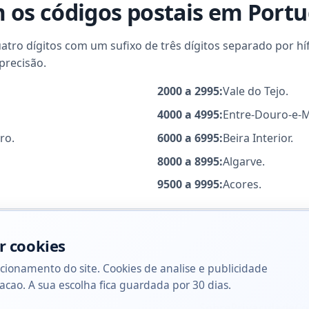
os códigos postais em Portu
ro dígitos com um sufixo de três dígitos separado por hífe
precisão.
2000 a 2995:
Vale do Tejo.
4000 a 4995:
Entre-Douro-e-
ro.
6000 a 6995:
Beira Interior.
8000 a 8995:
Algarve.
9500 a 9995:
Acores.
r cookies
cionamento do site. Cookies de analise e publicidade
acao. A sua escolha fica guardada por 30 dias.
Sobre
Privacidade
Co